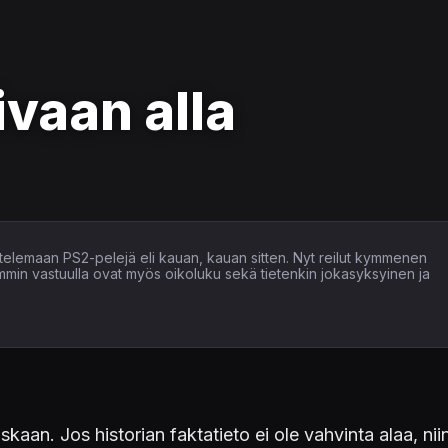
ivaan alla
ostelemaan PS2-pelejä eli kauan, kauan sitten. Nyt reilut kymmenen
min vastuulla ovat myös oikoluku sekä tietenkin jokasyksyinen ja
kaan. Jos historian faktatieto ei ole vahvinta alaa, niin