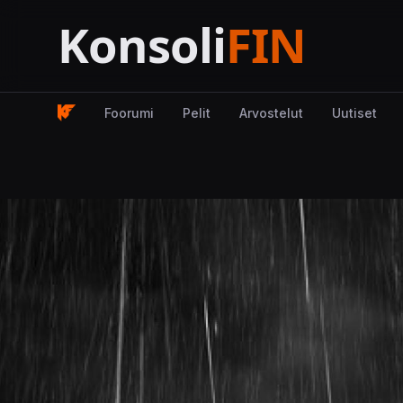
Foorumi
Pelit
Arvostelut
Uutiset