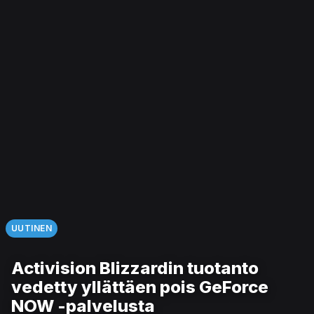
UUTINEN
Activision Blizzardin tuotanto
vedetty yllättäen pois GeForce
NOW -palvelusta