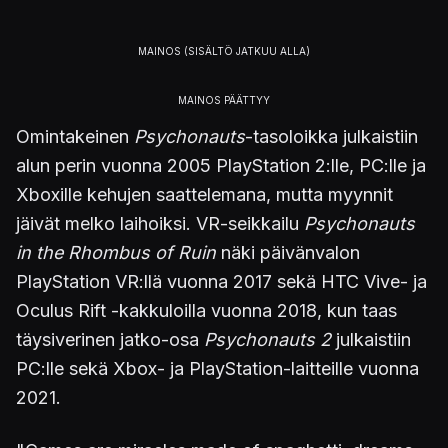
Omintakeinen
Psychonauts
-tasoloikka julkaistiin
alun perin vuonna 2005 PlayStation 2:lle, PC:lle ja
Xboxille kehujen saattelemana, mutta myynnit
jäivät melko laihoiksi. VR-seikkailu
Psychonauts
in the Rhombus of Ruin
näki päivänvalon
PlayStation VR:llä vuonna 2017 sekä HTC Vive- ja
Oculus Rift -kakkuloilla vuonna 2018, kun taas
täysiverinen jatko-osa
Psychonauts 2
julkaistiin
PC:lle sekä Xbox- ja PlayStation-laitteille vuonna
2021.