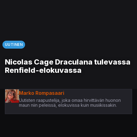
UUTINEN
Nicolas Cage Draculana tulevassa
Renfield-elokuvassa
Marko Rompasaari
Uutisten raapustelija, joka omaa hirvittävän huonon
maun niin peleissä, elokuvissa kuin musiikissakin.