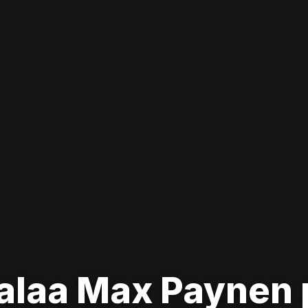
laa Max Paynen p