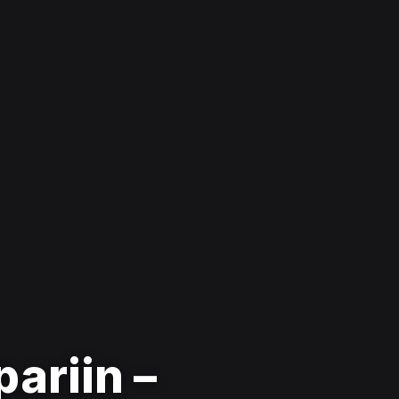
ariin –