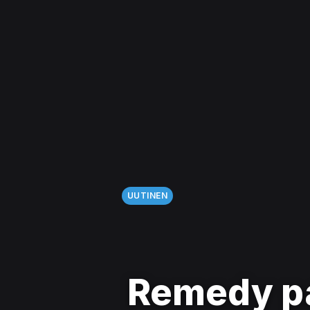
UUTINEN
Remedy pa