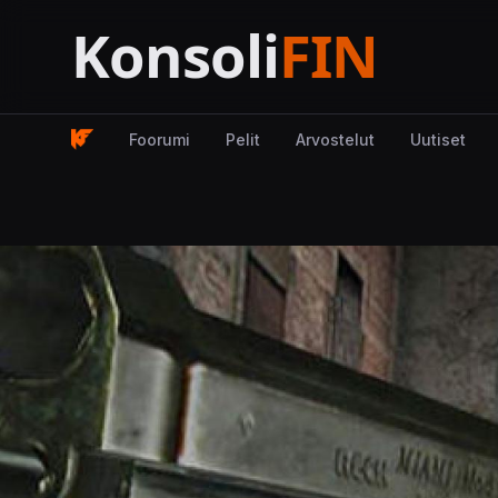
Foorumi
Pelit
Arvostelut
Uutiset