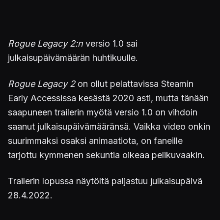
Rogue Legacy 2:n
versio 1.0 sai
julkaisupäivämäärän huhtikuulle.
Rogue Legacy 2
on ollut pelattavissa Steamin
Early Accessissa kesästä 2020 asti, mutta tänään
saapuneen trailerin myötä versio 1.0 on vihdoin
saanut julkaisupäivämääränsä. Vaikka video onkin
suurimmaksi osaksi animaatiota, on faneille
tarjottu kymmenen sekuntia oikeaa pelikuvaakin.
Trailerin lopussa näytöltä paljastuu julkaisupäivä
28.4.2022.