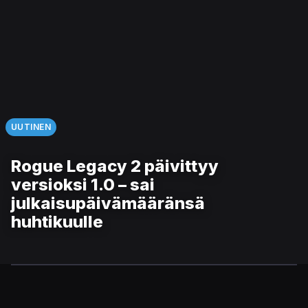
UUTINEN
Rogue Legacy 2 päivittyy
versioksi 1.0 – sai
julkaisupäivämääränsä
huhtikuulle