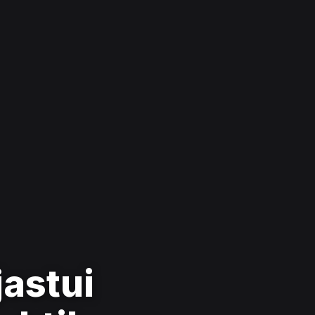
jastui