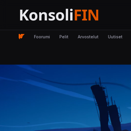
Foorumi
Pelit
Arvostelut
Uutiset