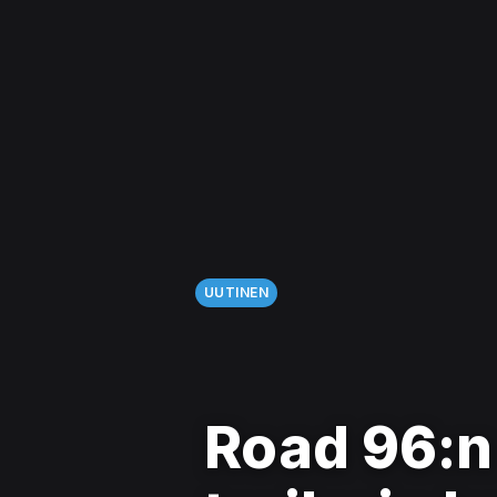
UUTINEN
Road 96:n 