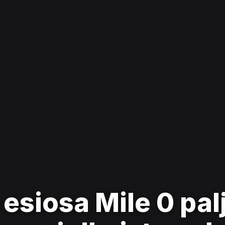
esiosa Mile 0 pal