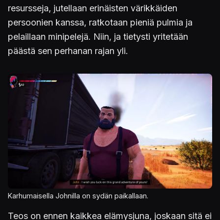
resursseja, jutellaan erinäisten värikkäiden
persoonien kanssa, ratkotaan pieniä pulmia ja
pelaillaan minipelejä. Niin, ja tietysti yritetään
päästä sen perhanan rajan yli.
Kuva
Karhumaisella Johnilla on sydän paikallaan.
Teos on ennen kaikkea elämysjuna, joskaan sitä ei