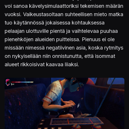
voi sanoa kävelysimulaattoriksi tekemisen määrän
vuoksi. Vaikeustasoltaan suhteellisen mieto matka
tuo käytännössä jokaisessa kohtauksessa
pelaajan ulottuville pientä ja vaihtelevaa puuhaa
pienehköjen alueiden puitteissa. Pienuus ei ole
missään nimessä negatiivinen asia, koska rytmitys
on nykyisellään niin onnistunutta, että isommat
alueet rikkoisivat kaavaa liiaksi.
Kuva