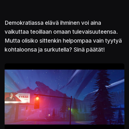
Demokratiassa elävä ihminen voi aina
vaikuttaa teoillaan omaan tulevaisuuteensa.
Mutta olisiko sittenkin helpompaa vain tyytyä
kohtaloonsa ja surkutella? Sinä päätät!
Kuva