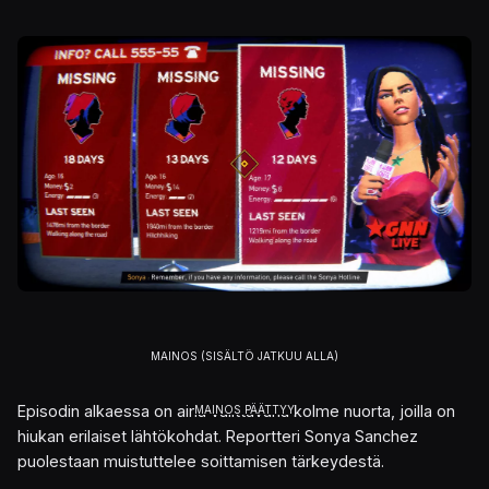
Kuva
Episodin alkaessa on aina valittavana kolme nuorta, joilla on
hiukan erilaiset lähtökohdat. Reportteri Sonya Sanchez
puolestaan muistuttelee soittamisen tärkeydestä.