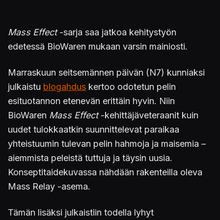
Mass Effect
-sarja saa jatkoa kehitystyön
edetessä BioWaren mukaan varsin mainiosti.
Marraskuun seitsemännen päivän (N7) kunniaksi
julkaistu
blogahdus
kertoo odotetun pelin
esituotannon etenevän erittäin hyvin. Niin
BioWaren
Mass Effect
-kehittäjäveteraanit kuin
uudet tulokkaatkin suunnittelevat paraikaa
yhteistuumin tulevan pelin hahmoja ja maisemia –
aiemmista peleistä tuttuja ja täysin uusia.
Konseptitaidekuvassa nähdään rakenteilla oleva
Mass Relay -asema.
Tämän lisäksi julkaistiin todella lyhyt