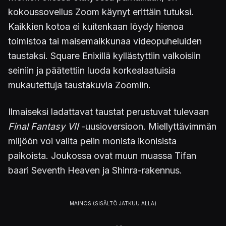
kokoussovellus Zoom käynyt erittäin tutuksi.
Kaikkien kotoa ei kuitenkaan löydy hienoa
toimistoa tai maisemaikkunaa videopuheluiden
taustaksi. Square Enixillä kyllästyttiin valkoisiin
seiniin ja päätettiin luoda korkealaatuisia
mukautettuja taustakuvia Zoomiin.
Ilmaiseksi ladattavat taustat perustuvat tulevaan
Final Fantasy VII
-uusioversioon. Miellyttävimmän
miljöön voi valita pelin monista ikonisista
paikoista. Joukossa ovat muun muassa Tifan
baari Seventh Heaven ja Shinra-rakennus.