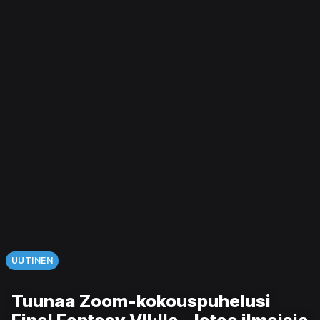
UUTINEN
Tuunaa Zoom-kokouspuhelusi