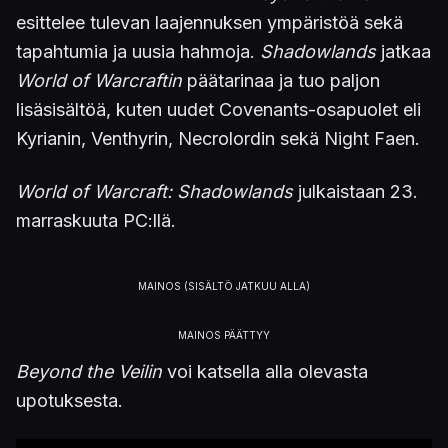
esittelee tulevan laajennuksen ympäristöä sekä
tapahtumia ja uusia hahmoja.
Shadowlands
jatkaa
World of Warcraftin
päätarinaa ja tuo paljon
lisäsisältöä, kuten uudet Covenants-osapuolet eli
Kyrianin, Venthyrin, Necrolordin sekä Night Faen.
World of Warcraft: Shadowlands
julkaistaan 23.
marraskuuta PC:llä.
Beyond the Veilin
voi katsella alla olevasta
upotuksesta.