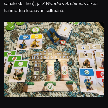
sanaleikki, heh), ja
7 Wonders Architects
alkaa
hahmottua lupaavan selkeänä.
Kuva