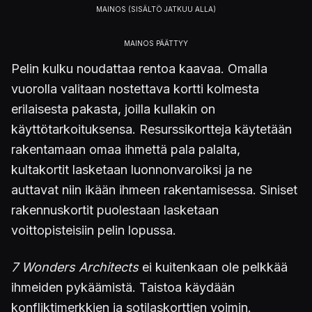
Pelin kulku noudattaa rentoa kaavaa. Omalla
vuorolla valitaan nostettava kortti kolmesta
erilaisesta pakasta, joilla kullakin on
käyttötarkoituksensa. Resurssikortteja käytetään
rakentamaan omaa ihmettä pala palalta,
kultakortit lasketaan luonnonvaroiksi ja ne
auttavat niin ikään ihmeen rakentamisessa. Siniset
rakennuskortit puolestaan lasketaan
voittopisteisiin pelin lopussa.
7 Wonders Architects
ei kuitenkaan ole pelkkää
ihmeiden pykäämistä. Taistoa käydään
konfliktimerkkien ja sotilaskorttien voimin.