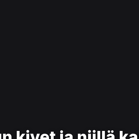
kivet ja niillä ka