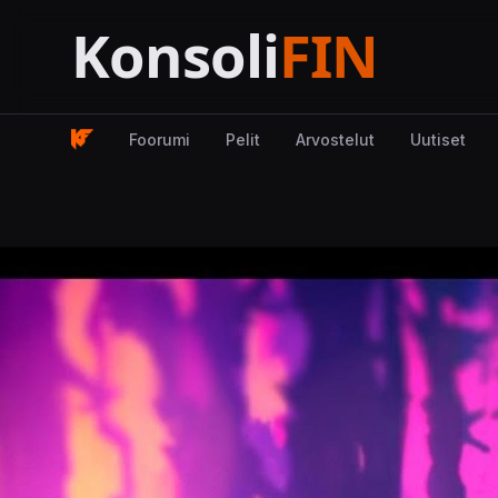
Foorumi
Pelit
Arvostelut
Uutiset