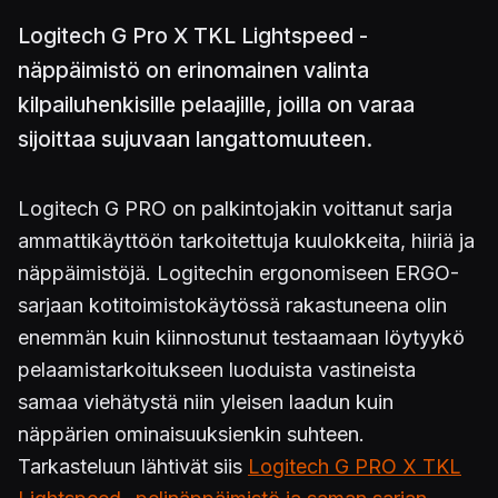
Logitech G Pro X TKL Lightspeed -
näppäimistö on erinomainen valinta
kilpailuhenkisille pelaajille, joilla on varaa
sijoittaa sujuvaan langattomuuteen.
Logitech G PRO on palkintojakin voittanut sarja
ammattikäyttöön tarkoitettuja kuulokkeita, hiiriä ja
näppäimistöjä. Logitechin ergonomiseen ERGO-
sarjaan kotitoimistokäytössä rakastuneena olin
enemmän kuin kiinnostunut testaamaan löytyykö
pelaamistarkoitukseen luoduista vastineista
samaa viehätystä niin yleisen laadun kuin
näppärien ominaisuuksienkin suhteen.
Tarkasteluun lähtivät siis
Logitech G PRO X TKL