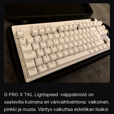
Kuva
G PRO X TKL Lightspeed -näppäimistö on
saatavilla kolmena eri värivaihtoehtona: valkoinen,
pinkki ja musta. Väritys vaikuttaa estetiikan lisäksi