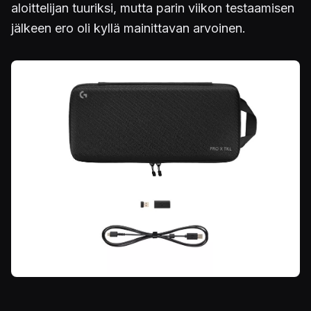
aloittelijan tuuriksi, mutta parin viikon testaamisen
jälkeen ero oli kyllä mainittavan arvoinen.
Kuva