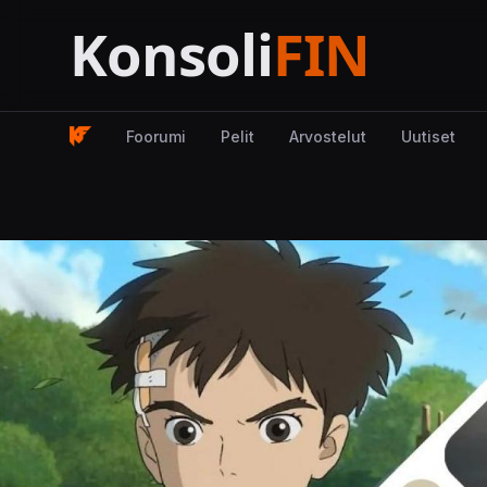
Foorumi
Pelit
Arvostelut
Uutiset