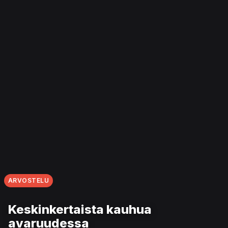
ARVOSTELU
Keskinkertaista kauhua
avaruudessa