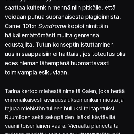
saattaa kuitenkin mennä niin pitkälle, että
voidaan puhua suoranaisesta plagioinnista.
Camel 101:n
Syndrome
kopioi nimittäin
häikäilemättömästi muilta genrensä
edustajilta. Tutun konseptin istuttaminen
uusiin saappaisiin ei haittaisi, jos toteutus olisi
edes hieman lähempänä huomattavasti
toimivampia esikuviaan.
Tarina kertoo miehestä nimeltä Galen, joka herää
ennenaikaisesti avaruusaluksen unikammiosta ja
tajuaa miehistön tulleen hulluksi tai tapetuksi.
Ruumiiden sekä sekopäiden lisäksi käytävillä
vaanii toisenlainen vaara. Vieraalta planeetalta