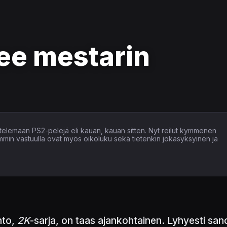
kee mestarin
ostelemaan PS2-pelejä eli kauan, kauan sitten. Nyt reilut kymmenen
min vastuulla ovat myös oikoluku sekä tietenkin jokasyksyinen ja
hto,
2K
-sarja, on taas ajankohtainen. Lyhyesti sa