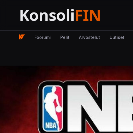
Foorumi
Pelit
Arvostelut
Uutiset