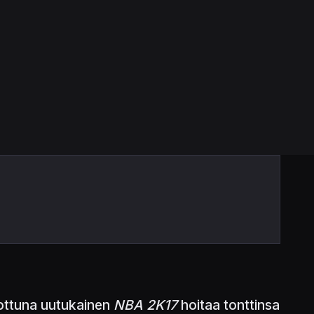
nottuna uutukainen
NBA 2K17
hoitaa tonttinsa