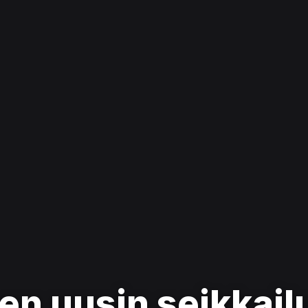
en uusin seikkail