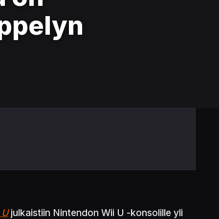
yppelyn
 U
julkaistiin Nintendon Wii U -konsolille yli