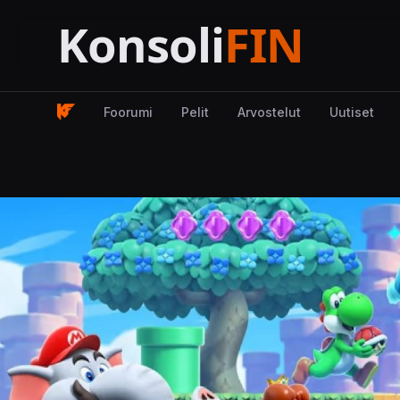
Foorumi
Pelit
Arvostelut
Uutiset