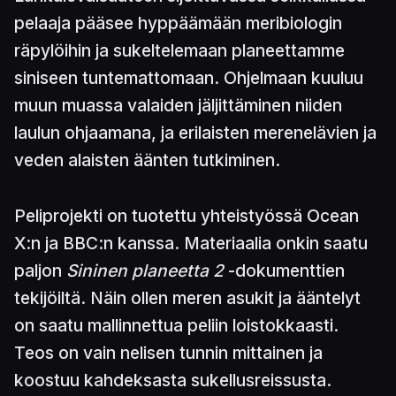
pelaaja pääsee hyppäämään meribiologin
räpylöihin ja sukeltelemaan planeettamme
siniseen tuntemattomaan. Ohjelmaan kuuluu
muun muassa valaiden jäljittäminen niiden
laulun ohjaamana, ja erilaisten merenelävien ja
veden alaisten äänten tutkiminen.
Peliprojekti on tuotettu yhteistyössä Ocean
X:n ja BBC:n kanssa. Materiaalia onkin saatu
paljon
Sininen planeetta 2
-dokumenttien
tekijöiltä. Näin ollen meren asukit ja ääntelyt
on saatu mallinnettua peliin loistokkaasti.
Teos on vain nelisen tunnin mittainen ja
koostuu kahdeksasta sukellusreissusta.