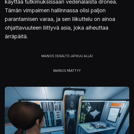
käyttää tutkimuksissaan vedenalaista dronea.
Tämän vimpaimen hallinnassa olisi paljon
parantamisen varaa, ja sen liikuttelu on ainoa
ohjattavuuteen liittyvä asia, joka aiheuttaa
ärräpäitä.