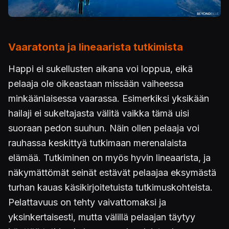
Vaaratonta ja lineaarista tutkimista
Happi ei sukellusten aikana voi loppua, eikä
pelaaja ole oikeastaan missään vaiheessa
minkäänlaisessa vaarassa. Esimerkiksi yksikään
hailaji ei sukeltajasta välitä vaikka tämä uisi
suoraan pedon suuhun. Näin ollen pelaaja voi
rauhassa keskittyä tutkimaan merenalaista
elämää. Tutkiminen on myös hyvin lineaarista, ja
näkymättömät seinät estävät pelaajaa eksymästä
turhan kauas käsikirjoitetuista tutkimuskohteista.
Pelattavuus on tehty vaivattomaksi ja
yksinkertaisesti, mutta välillä pelaajan täytyy