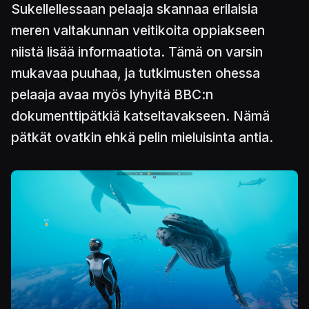
Sukellellessaan pelaaja skannaa erilaisia
meren valtakunnan veitikoita oppiakseen
niistä lisää informaatiota. Tämä on varsin
mukavaa puuhaa, ja tutkimusten ohessa
pelaaja avaa myös lyhyitä BBC:n
dokumenttipätkiä katseltavakseen. Nämä
pätkät ovatkin ehkä pelin mieluisinta antia.