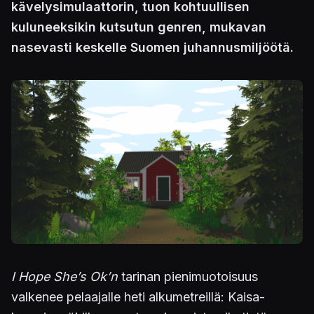
kävelysimulaattorin, tuon kohtuullisen
kuluneeksikin kutsutun genren, mukavan
nasevasti keskelle Suomen juhannusmiljöötä.
I Hope She’s Ok’n
tarinan pienimuotoisuus
valkenee pelaajalle heti alkumetreillä: Kaisa-