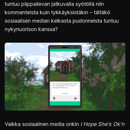
tuntuu piippailevan jatkuvalla syötöllä niin
kommenteista kuin tykkäyksistäkin – tältäkö
sosiaalisen median kelkasta pudonneista tuntuu
nykynuorison kanssa?
Vaikka sosiaalinen media onkin
I Hope She’s Ok’n