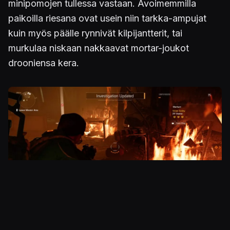
minipomojen tullessa vastaan. Avoimemmilla
paikoilla riesana ovat usein niin tarkka-ampujat
kuin myös päälle rynnivät kilpijantterit, tai
murkulaa niskaan nakkaavat mortar-joukot
drooniensa kera.
Kuva