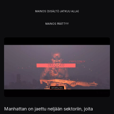
Kuva
Manhattan on jaettu neljään sektoriin, joita