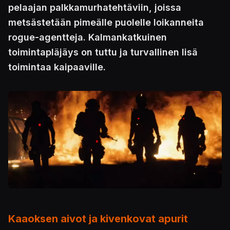
pelaajan palkkamurhatehtäviin, joissa
metsästetään pimeälle puolelle loikanneita
rogue-agentteja. Kalmankatkuinen
toimintapläjäys on tuttu ja turvallinen lisä
toimintaa kaipaaville.
Kuva
Kaaoksen aivot ja kivenkovat apurit