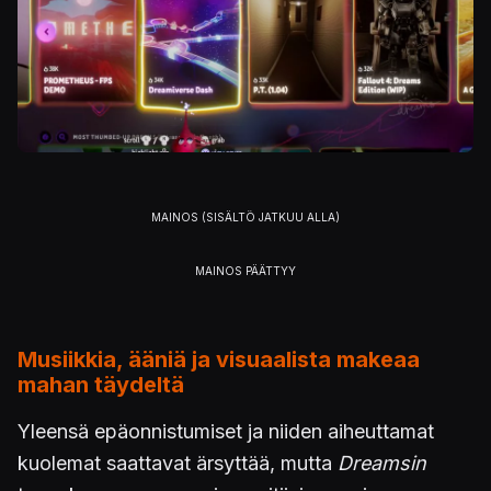
Musiikkia, ääniä ja visuaalista makeaa
mahan täydeltä
Yleensä epäonnistumiset ja niiden aiheuttamat
kuolemat saattavat ärsyttää, mutta
Dreamsin