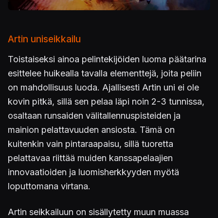
Artin uniseikkailu
Toistaiseksi ainoa pelintekijöiden luoma päätarina
esittelee huikealla tavalla elementtejä, joita peliin
on mahdollisuus luoda. Ajallisesti Artin uni ei ole
kovin pitkä, sillä sen pelaa läpi noin 2-3 tunnissa,
osaltaan runsaiden välitallennuspisteiden ja
mainion pelattavuuden ansiosta. Tämä on
kuitenkin vain pintaraapaisu, sillä tuoretta
pelattavaa riittää muiden kanssapelaajien
innovaatioiden ja luomisherkkyyden myötä
loputtomana virtana.
Artin seikkailuun on sisällytetty muun muassa