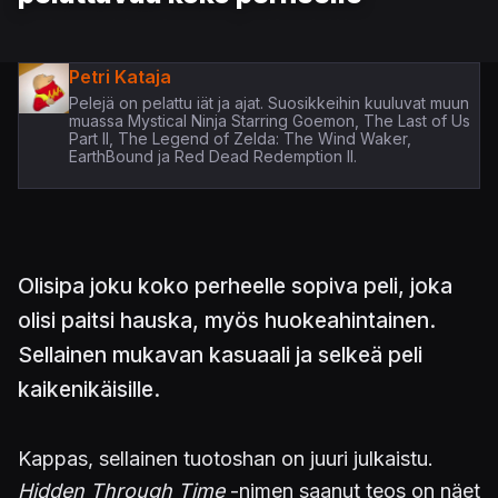
Petri Kataja
Pelejä on pelattu iät ja ajat. Suosikkeihin kuuluvat muun
muassa Mystical Ninja Starring Goemon, The Last of Us
Part II, The Legend of Zelda: The Wind Waker,
EarthBound ja Red Dead Redemption II.
Olisipa joku koko perheelle sopiva peli, joka
olisi paitsi hauska, myös huokeahintainen.
Sellainen mukavan kasuaali ja selkeä peli
kaikenikäisille.
Kappas, sellainen tuotoshan on juuri julkaistu.
Hidden
Through
Time
-nimen saanut teos on näet