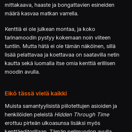
mittakaava, haaste ja bongattavien esineiden
määrä kasvaa matkan varrella.
Kenttiä ei ole julkean montaa, ja koko
tarinamoodin pystyy kokemaan noin viiteen
tuntiin. Mutta hätä ei ole tämän näköinen, sillä
lisää pelattavaa ja koettavaa on saatavilla netin
kautta sekä luomalla itse omia kenttiä erillisen
moodin avulla.
Eikö tässä vielä kaikki
Muista samantyylisistä piilotettujen asioiden ja
henkilöiden peleistä
Hidden Through Time
erottuu pirteän ulkoasunsa lisäksi myös
kenttäeditorillaan. Tämän pelimuodon avulla