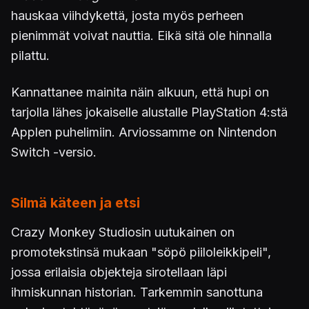
hauskaa viihdykettä, josta myös perheen
pienimmät voivat nauttia. Eikä sitä ole hinnalla
pilattu.
Kannattanee mainita näin alkuun, että hupi on
tarjolla lähes jokaiselle alustalle PlayStation 4:stä
Applen puhelimiin. Arviossamme on Nintendon
Switch -versio.
Silmä käteen ja etsi
Crazy Monkey Studiosin uutukainen on
promotekstinsä mukaan "söpö piiloleikkipeli",
jossa erilaisia objekteja sirotellaan läpi
ihmiskunnan historian. Tarkemmin sanottuna