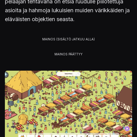
pelaajan tehtävänä on etsiä ruudulle piilotettuja
asioita ja hahmoja lukuisien muiden värikkäiden ja
eläväisten objektien seasta.
Kuva