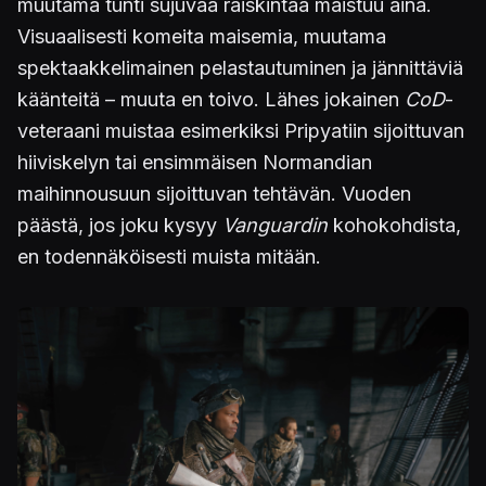
muutama tunti sujuvaa räiskintää maistuu aina.
Visuaalisesti komeita maisemia, muutama
spektaakkelimainen pelastautuminen ja jännittäviä
käänteitä – muuta en toivo. Lähes jokainen
CoD
-
veteraani muistaa esimerkiksi Pripyatiin sijoittuvan
hiiviskelyn tai ensimmäisen Normandian
maihinnousuun sijoittuvan tehtävän. Vuoden
päästä, jos joku kysyy
Vanguardin
kohokohdista,
en todennäköisesti muista mitään.