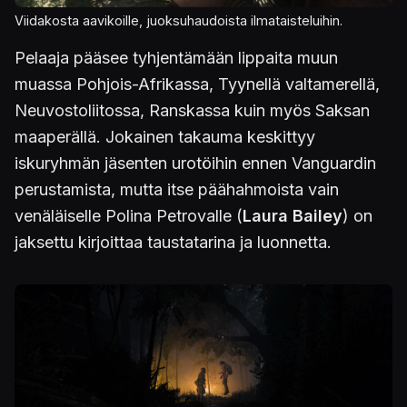
Viidakosta aavikoille, juoksuhaudoista ilmataisteluihin.
Pelaaja pääsee tyhjentämään lippaita muun
muassa Pohjois-Afrikassa, Tyynellä valtamerellä,
Neuvostoliitossa, Ranskassa kuin myös Saksan
maaperällä. Jokainen takauma keskittyy
iskuryhmän jäsenten urotöihin ennen Vanguardin
perustamista, mutta itse päähahmoista vain
venäläiselle Polina Petrovalle (
Laura Bailey
) on
jaksettu kirjoittaa taustatarina ja luonnetta.