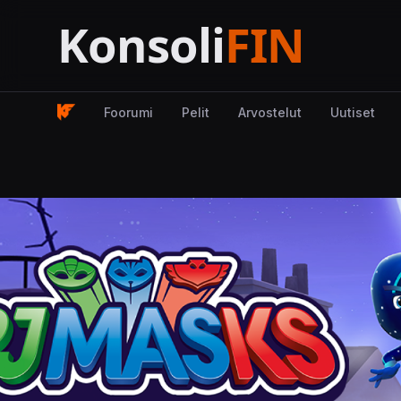
Foorumi
Pelit
Arvostelut
Uutiset