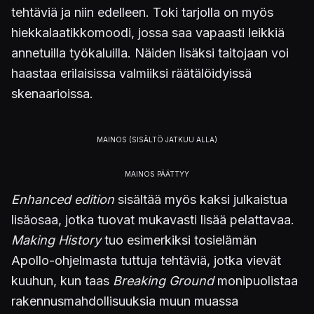
tehtäviä ja niin edelleen. Toki tarjolla on myös
hiekkalaatikkomoodi, jossa saa vapaasti leikkiä
annetuilla työkaluilla. Näiden lisäksi taitojaan voi
haastaa erilaisissa valmiiksi räätälöidyissä
skenaarioissa.
Enhanced edition
sisältää myös kaksi julkaistua
lisäosaa, jotka tuovat mukavasti lisää pelattavaa.
Making History
tuo esimerkiksi tosielämän
Apollo-ohjelmasta tuttuja tehtäviä, jotka vievät
kuuhun, kun taas
Breaking Ground
monipuolistaa
rakennusmahdollisuuksia muun muassa