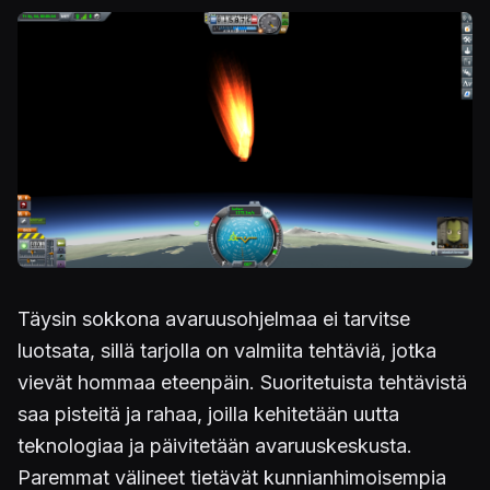
Täysin sokkona avaruusohjelmaa ei tarvitse
luotsata, sillä tarjolla on valmiita tehtäviä, jotka
vievät hommaa eteenpäin. Suoritetuista tehtävistä
saa pisteitä ja rahaa, joilla kehitetään uutta
teknologiaa ja päivitetään avaruuskeskusta.
Paremmat välineet tietävät kunnianhimoisempia