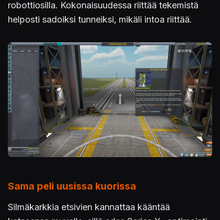
robottiosilla. Kokonaisuudessa riittää tekemistä
helposti sadoiksi tunneiksi, mikäli intoa riittää.
Sama peli uusissa kuorissa
Silmäkarkkia etsivien kannattaa kääntää