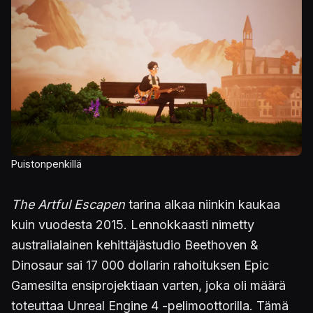
Kuva
Puistonpenkillä
The Artful Escapen
tarina alkaa niinkin kaukaa
kuin vuodesta 2015. Lennokkaasti nimetty
australialainen kehittäjästudio Beethoven &
Dinosaur sai 17 000 dollarin rahoituksen Epic
Gamesilta ensiprojektiaan varten, joka oli määrä
toteuttaa Unreal Engine 4 -pelimoottorilla. Tämä