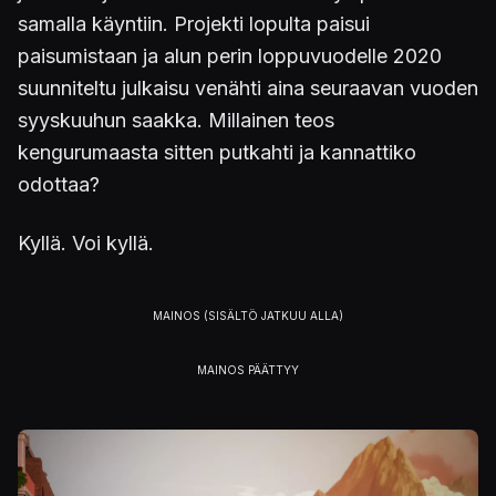
samalla käyntiin. Projekti lopulta paisui
paisumistaan ja alun perin loppuvuodelle 2020
suunniteltu julkaisu venähti aina seuraavan vuoden
syyskuuhun saakka. Millainen teos
kengurumaasta sitten putkahti ja kannattiko
odottaa?
Kyllä. Voi kyllä.
Kuva