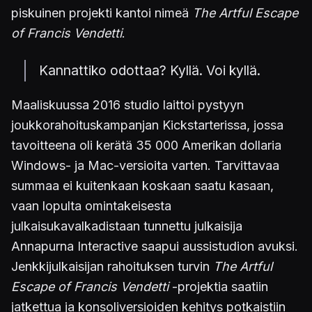
piskuinen projekti kantoi nimeä
The Artful Escape
of Francis Vendetti
.
Kannattiko odottaa? Kyllä. Voi kyllä.
Maaliskuussa 2016 studio laittoi pystyyn
joukkorahoituskampanjan Kickstarterissa, jossa
tavoitteena oli kerätä 35 000 Amerikan dollaria
Windows- ja Mac-versioita varten. Tarvittavaa
summaa ei kuitenkaan koskaan saatu kasaan,
vaan lopulta omintakeisesta
julkaisukavalkadistaan tunnettu julkaisija
Annapurna Interactive saapui aussistudion avuksi.
Jenkkijulkaisijan rahoituksen turvin
The Artful
Escape of Francis Vendetti
-projektia saatiin
jatkettua ja konsoliversioiden kehitys potkaistiin