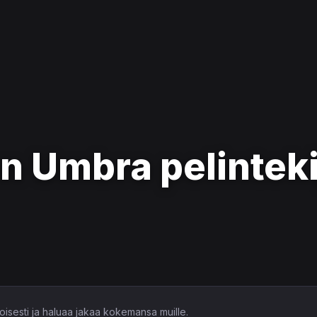
n Umbra pelinteki
imoisesti ja haluaa jakaa kokemansa muille.