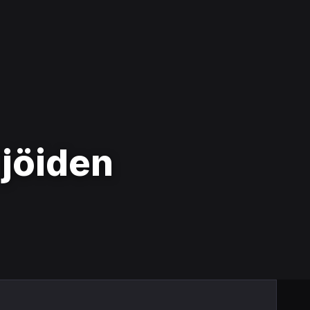
jöiden