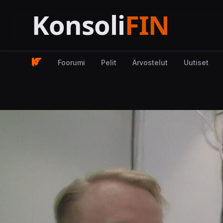
Foorumi
Pelit
Arvostelut
Uutiset