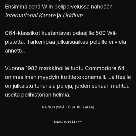
Ensimmäisenä Wiin pelipalvelussa nähdään
International Karate
ja
Uridium
.
C64-klassikot kustantavat pelaajille 500 Wii-
pistettä. Tarkempaa julkaisuaikaa peleille ei vielä
annettu.
Vuonna 1982 markkinoille tuotu Commodore 64
on maailman myydyin kotitietokonemalli. Laitteelle
on julkaistu tuhansia pelejä, joiden sekaan mahtuu
useita pelihistorian helmiä.