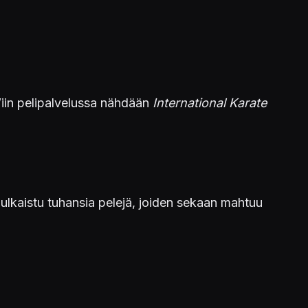
in pelipalvelussa nähdään
International Karate
ulkaistu tuhansia pelejä, joiden sekaan mahtuu