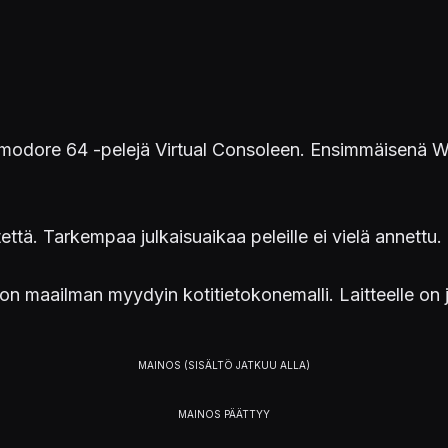
dore 64 -pelejä Virtual Consoleen. Ensimmäisenä Wi
että. Tarkempaa julkaisuaikaa peleille ei vielä annettu.
maailman myydyin kotitietokonemalli. Laitteelle on j