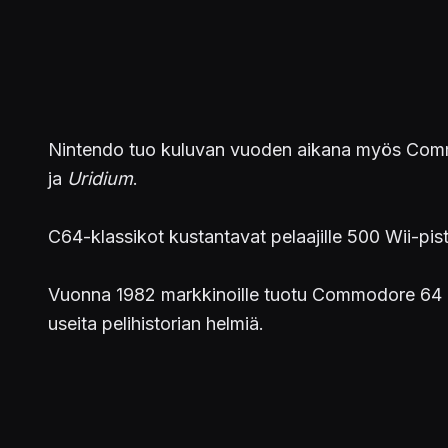
Nintendo tuo kuluvan vuoden aikana myös Commo
ja
Uridium
.
C64-klassikot kustantavat pelaajille 500 Wii-pist
Vuonna 1982 markkinoille tuotu Commodore 64 on 
useita pelihistorian helmiä.