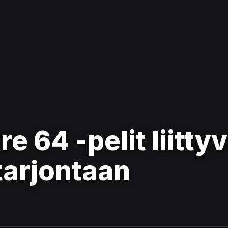
64 -pelit liittyv
tarjontaan