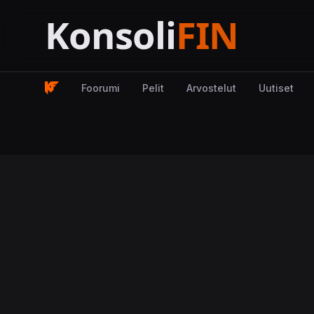
Foorumi
Pelit
Arvostelut
Uutiset