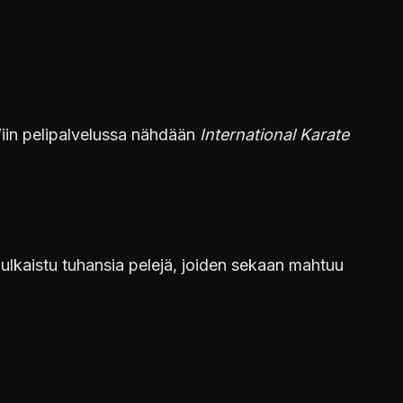
in pelipalvelussa nähdään
International Karate
ulkaistu tuhansia pelejä, joiden sekaan mahtuu