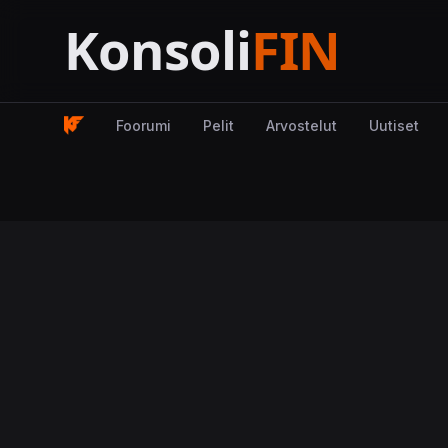
Foorumi
Pelit
Arvostelut
Uutiset