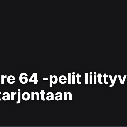
64 -pelit liittyv
tarjontaan