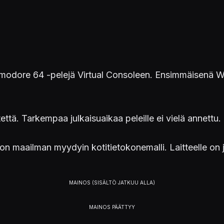
dore 64 -pelejä Virtual Consoleen. Ensimmäisenä Wi
että. Tarkempaa julkaisuaikaa peleille ei vielä annettu.
maailman myydyin kotitietokonemalli. Laitteelle on j