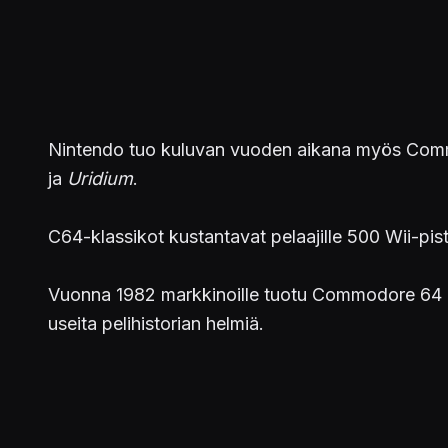
Nintendo tuo kuluvan vuoden aikana myös Commo
ja
Uridium
.
C64-klassikot kustantavat pelaajille 500 Wii-pist
Vuonna 1982 markkinoille tuotu Commodore 64 on 
useita pelihistorian helmiä.