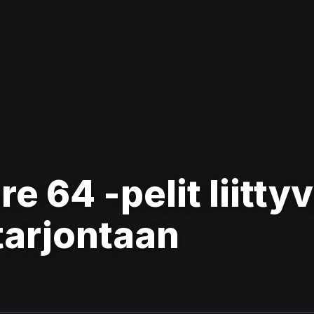
64 -pelit liittyv
tarjontaan