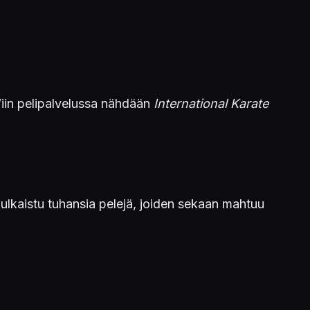
in pelipalvelussa nähdään
International Karate
ulkaistu tuhansia pelejä, joiden sekaan mahtuu