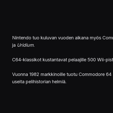
Nintendo tuo kuluvan vuoden aikana myös Commo
ja
Uridium
.
C64-klassikot kustantavat pelaajille 500 Wii-pist
Vuonna 1982 markkinoille tuotu Commodore 64 on 
useita pelihistorian helmiä.