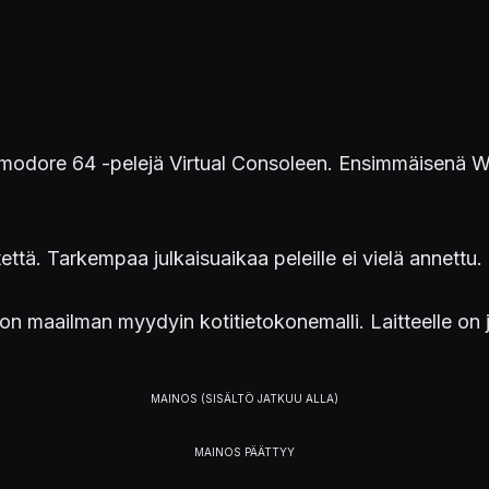
dore 64 -pelejä Virtual Consoleen. Ensimmäisenä Wi
että. Tarkempaa julkaisuaikaa peleille ei vielä annettu.
maailman myydyin kotitietokonemalli. Laitteelle on j