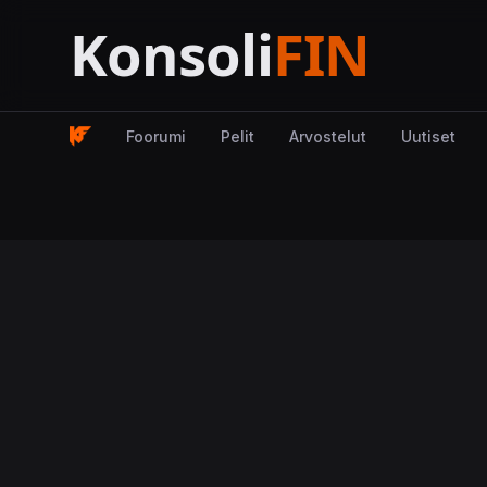
Foorumi
Pelit
Arvostelut
Uutiset