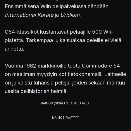
Ensimmäisenä Wiin pelipalvelussa nähdään
International Karate
ja
Uridium
.
C64-klassikot kustantavat pelaajille 500 Wii-
pistettä. Tarkempaa julkaisuaikaa peleille ei vielä
annettu.
Vuonna 1982 markkinoille tuotu Commodore 64
on maailman myydyin kotitietokonemalli. Laitteelle
on julkaistu tuhansia pelejä, joiden sekaan mahtuu
useita pelihistorian helmiä.