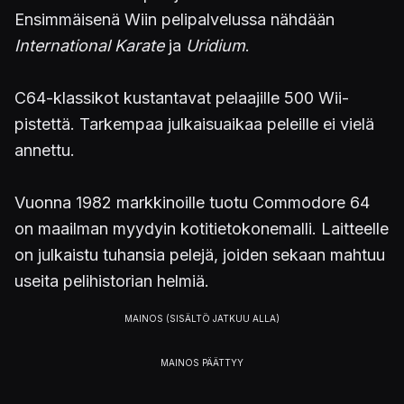
Ensimmäisenä Wiin pelipalvelussa nähdään
International Karate
ja
Uridium
.
C64-klassikot kustantavat pelaajille 500 Wii-
pistettä. Tarkempaa julkaisuaikaa peleille ei vielä
annettu.
Vuonna 1982 markkinoille tuotu Commodore 64
on maailman myydyin kotitietokonemalli. Laitteelle
on julkaistu tuhansia pelejä, joiden sekaan mahtuu
useita pelihistorian helmiä.