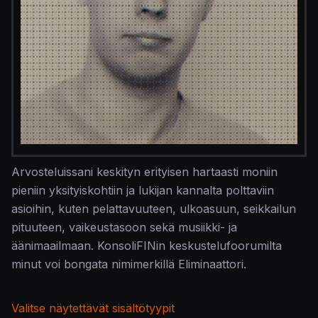
Arvosteluissani keskityn erityisen hartaasti moniin
pieniin yksityiskohtiin ja lukijan kannalta polttaviin
asioihin, kuten pelattavuuteen, ulkoasuun, seikkailun
pituuteen, vaikeustasoon sekä musiikki- ja
äänimaailmaan. KonsoliFINin keskustelufoorumilta
minut voi bongata nimimerkillä Eliminaattori.
Valitse näytettävät sisältötyypit