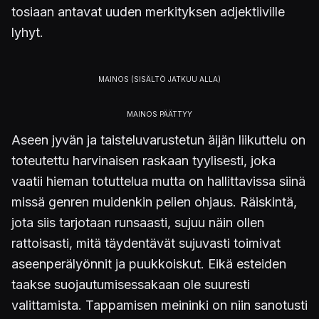
tosiaan antavat uuden merkityksen adjektiiville
lyhyt.
Aseen jyvän ja taisteluvarustetun äijän liikuttelu on
toteutettu harvinaisen raskaan tyylisesti, joka
vaatii hieman totuttelua mutta on hallittavissa siinä
missä genren muidenkin pelien ohjaus. Räiskintä,
jota siis tarjotaan runsaasti, sujuu näin ollen
rattoisasti, mitä täydentävät sujuvasti toimivat
aseenperälyönnit ja puukkoiskut. Eikä esteiden
taakse suojautumisessakaan ole suuresti
valittamista. Tappamisen meininki on niin sanotusti