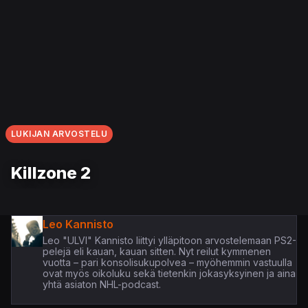
LUKIJAN ARVOSTELU
Killzone 2
Leo Kannisto
Leo "ULVI" Kannisto liittyi ylläpitoon arvostelemaan PS2-
pelejä eli kauan, kauan sitten. Nyt reilut kymmenen
vuotta – pari konsolisukupolvea – myöhemmin vastuulla
ovat myös oikoluku sekä tietenkin jokasyksyinen ja aina
yhtä asiaton NHL-podcast.