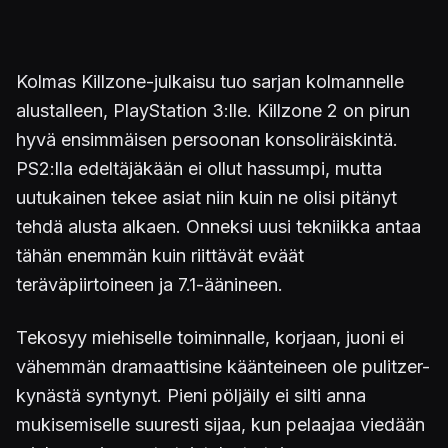
Kolmas Killzone-julkaisu tuo sarjan kolmannelle
alustalleen, PlayStation 3:lle. Killzone 2 on pirun
hyvä ensimmäisen persoonan konsoliräiskintä.
PS2:lla edeltäjäkään ei ollut hassumpi, mutta
uutukainen tekee asiat niin kuin ne olisi pitänyt
tehdä alusta alkaen. Onneksi uusi tekniikka antaa
tähän enemmän kuin riittävät eväät
teräväpiirtoineen ja 7.1-äänineen.
Tekosyy miehiselle toiminnalle, korjaan, juoni ei
vähemmän dramaattisine käänteineen ole pulitzer-
kynästä syntynyt. Pieni pöljäily ei silti anna
mukisemiselle suuresti sijaa, kun pelaajaa viedään