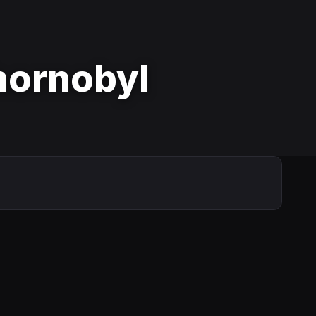
Chornobyl