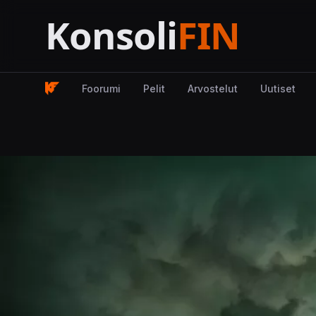
Foorumi
Pelit
Arvostelut
Uutiset
Kuva