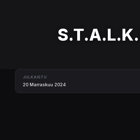
S.T.A.L.K.
JULKAISTU
20 Marraskuu 2024