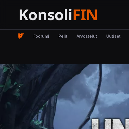
Foorumi
Pelit
Arvostelut
Uutiset
Kuva