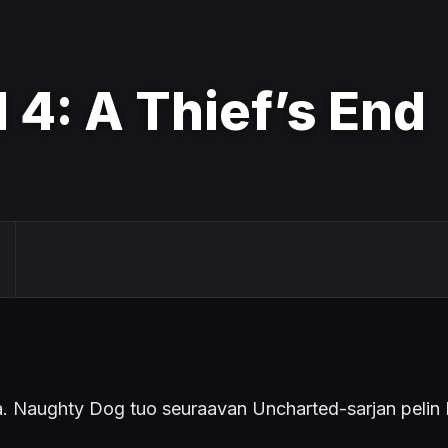
 4: A Thief’s End
la. Naughty Dog tuo seuraavan Uncharted-sarjan pelin 