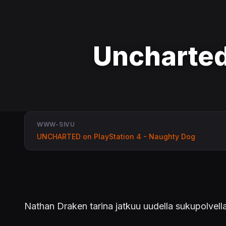
Uncharted
WWW-SIVU
UNCHARTED on PlayStation 4 - Naughty Dog
Nathan Draken tarina jatkuu uudella sukupolvel