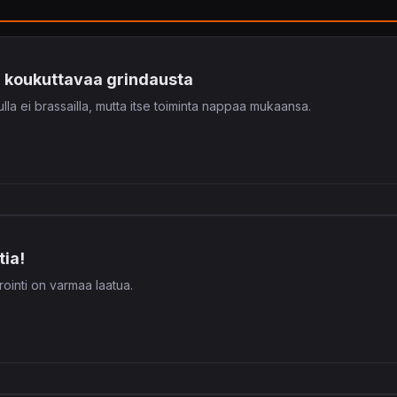
 koukuttavaa grindausta
ulla ei brassailla, mutta itse toiminta nappaa mukaansa.
tia!
rointi on varmaa laatua.