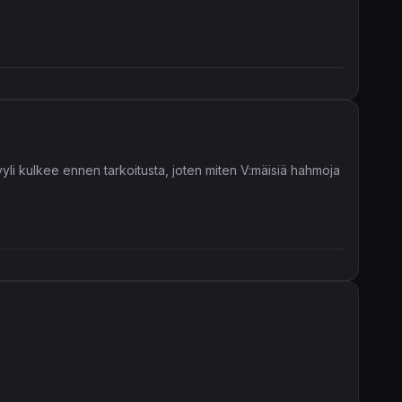
yyli kulkee ennen tarkoitusta, joten miten V:mäisiä hahmoja