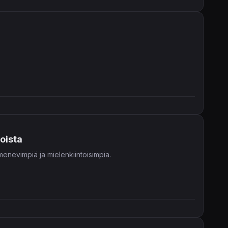
oista
 menevimpiä ja mielenkiintoisimpia.