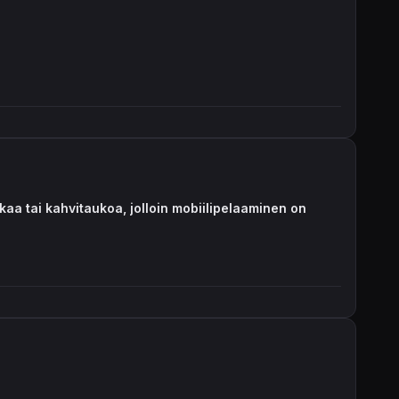
aa tai kahvitaukoa, jolloin mobiilipelaaminen on