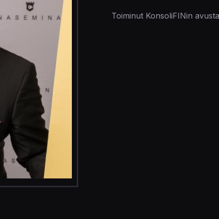
Toiminut KonsoliFINin avusta