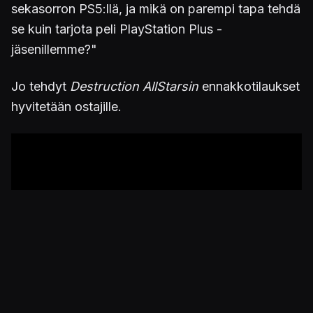
sekasorron PS5:llä, ja mikä on parempi tapa tehdä
se kuin tarjota peli PlayStation Plus -
jäsenillemme?"
Jo tehdyt
Destruction AllStarsin
ennakkotilaukset
hyvitetään ostajille.