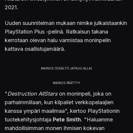
2021.
Uuden suunnitelman mukaan nimike julkaistaankin
​​PlayStation Plus -pelinä. Ratkaisun takana
kerrotaan olevan halu varmistaa moninpelin
kattava osallistujamäärä.
"
Destruction AllStars
on moninpeli, joka on
parhaimmillaan, kun kilpailet verkkopelaajien
kanssa ympäri maailmaa", kertoo PlayStationin
tuotekehitysjohtaja
Pete Smith
. "Haluamme
mahdollisimman monen ihmisen kokevan