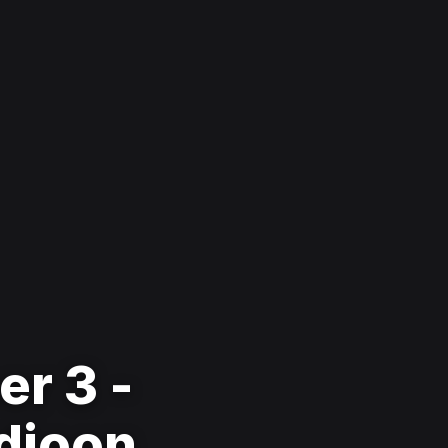
er 3 -
udioon