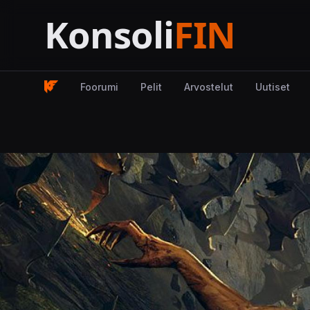
Foorumi
Pelit
Arvostelut
Uutiset