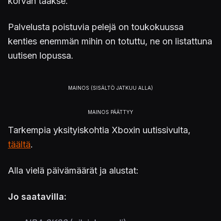
korvan taakse.
Palvelusta poistuvia pelejä on toukokuussa
kenties enemmän mihin on totuttu, ne on listattuna
uutisen lopussa.
Tarkempia yksityiskohtia Xboxin uutissivulta,
täältä
.
Alla vielä päivämäärät ja alustat:
Jo saatavilla: