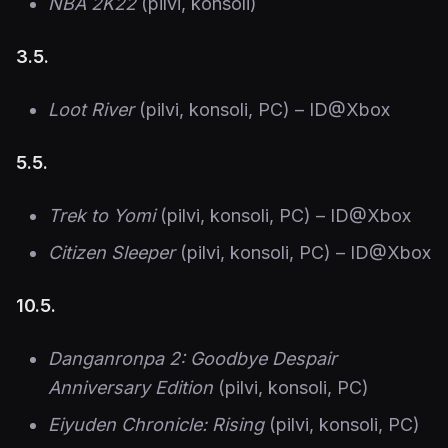
NBA 2K22
(pilvi, konsoli)
3.5.
Loot River
(pilvi, konsoli, PC) – ID@Xbox
5.5.
Trek to Yomi
(pilvi, konsoli, PC) – ID@Xbox
Citizen Sleeper
(pilvi, konsoli, PC) – ID@Xbox
10.5.
Danganronpa 2: Goodbye Despair
Anniversary Edition
(pilvi, konsoli, PC)
Eiyuden Chronicle: Rising
(pilvi, konsoli, PC)