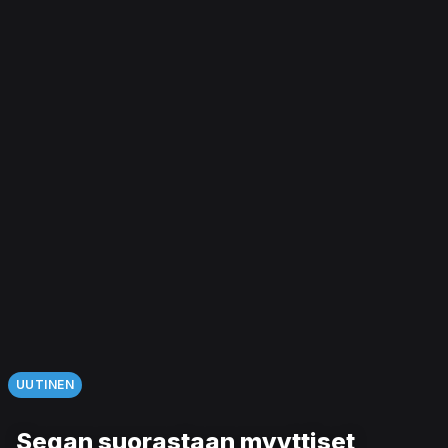
UUTINEN
Segan suorastaan myyttiset