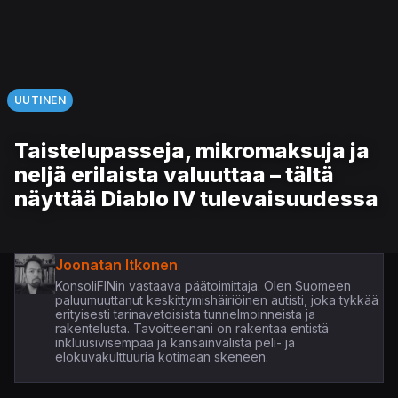
UUTINEN
Taistelupasseja, mikromaksuja ja
neljä erilaista valuuttaa – tältä
näyttää Diablo IV tulevaisuudessa
Joonatan Itkonen
KonsoliFINin vastaava päätoimittaja. Olen Suomeen
paluumuuttanut keskittymishäiriöinen autisti, joka tykkää
erityisesti tarinavetoisista tunnelmoinneista ja
rakentelusta. Tavoitteenani on rakentaa entistä
inkluusivisempaa ja kansainvälistä peli- ja
elokuvakulttuuria kotimaan skeneen.