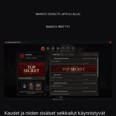
Kuva
Kaudet ja niiden sisäiset seikkailut käynnistyvät