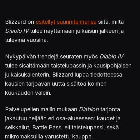
Blizzard on
esitellyt suunnitelmansa
siitä, miltä
Diablo IV
tulee näyttämään julkaisun jälkeen ja
tulevina vuosina.
Nykypäivän trendejä seuraten myös
Diablo IV
tulee sisältämään taistelupassin ja kausipohjaisen
julkaisukalenterin. Blizzard lupaa tiedotteessa
kausien tarjoavan uutta sisältöä kolmen
kuukauden välein.
Palvelupelien mallin mukaan
Diablon
tarjonta
jakautuu neljään eri osa-alueeseen: kaudet ja
seikkailut, Battle Pass, eli taistelupassi, sekä
mikromaksuilla varustettu kauppa.