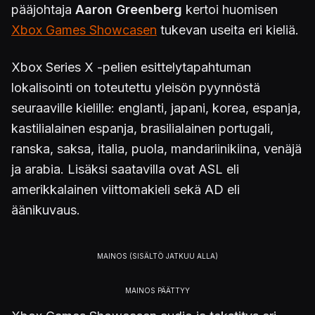
pääjohtaja
Aaron Greenberg
kertoi huomisen
Xbox Games Showcasen
tukevan useita eri kieliä.
Xbox Series X -pelien esittelytapahtuman
lokalisointi on toteutettu yleisön pyynnöstä
seuraaville kielille: englanti, japani, korea, espanja,
kastilialainen espanja, brasilialainen portugali,
ranska, saksa, italia, puola, mandariinikiina, venäjä
ja arabia. Lisäksi saatavilla ovat ASL eli
amerikkalainen viittomakieli sekä AD eli
äänikuvaus.