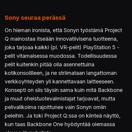
Sony seuraa perässä
On hieman ironista, että Sonyn työstämä Project
Q mainostaa itseään innovatiivisena tuotteena,
joka tarjoaa kaikki (pl. VR-pelit) PlayStation 5 -
pelit vitamaisessa muodossa. Todellisuudessa
pelit kuitenkin pitää olla asennettuina
kotikonsolilleen, ja ne striimataan langattoman
verkkoyhteyden yli kannettavaan laitteeseen.
Konsepti on siis täysin sama kuin mitä Backbone
ja muut oheistuotevalmistajat tarjoavat, mutta
pelivalikoima rajoittunee vain Sonyn omiin
peleihin. Ja toki Project Q:ssa on kiinteä näyttö,
kun taas Backbone One hyödyntää olemassa