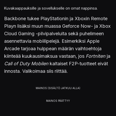
Kuvakaappauksille ja sovellukselle on omat nappinsa.
Backbone tukee PlayStationin ja Xboxin Remote
Playn lisäksi muun muassa Geforce Now- ja Xbox
Cloud Gaming -pilvipalveluita sekä puhelimeen
asennettavia mobiilipelejä. Esimerkiksi Apple
Arcade tarjoaa hulppean määrän vaihtoehtoja
kiinteää kuukausimaksua vastaan, jos
Fortniten
ja
Call of Duty Mobilen
kaltaiset F2P-tuotteet eivät
innosta. Valikoimaa siis riittää.