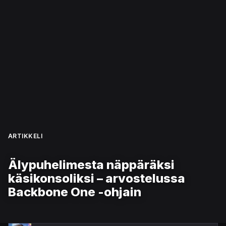
ARTIKKELI
Älypuhelimesta näppäräksi
käsikonsoliksi – arvostelussa
Backbone One -ohjain