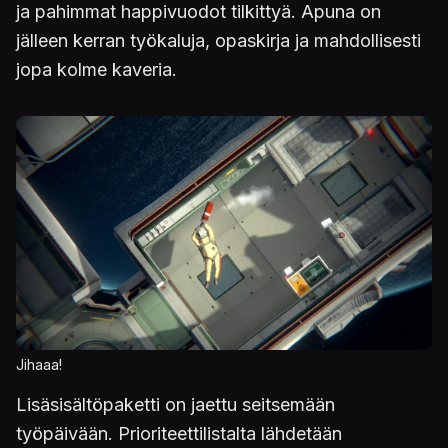
ja pahimmat happivuodot tilkittyä. Apuna on
jälleen kerran työkaluja, opaskirja ja mahdollisesti
jopa kolme kaveria.
Kuva
Jihaaa!
Lisäsisältöpaketti on jaettu seitsemään
työpäivään. Prioriteettilistalta lähdetään