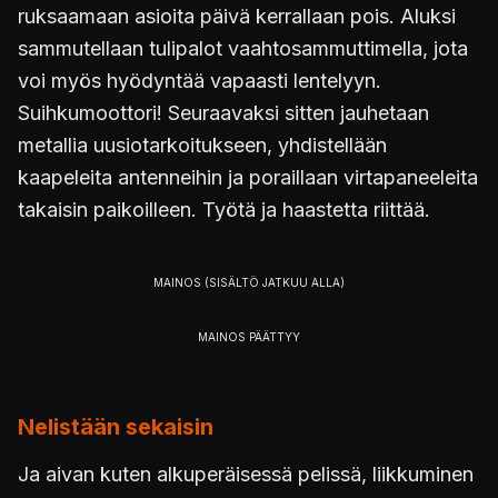
ruksaamaan asioita päivä kerrallaan pois. Aluksi
sammutellaan tulipalot vaahtosammuttimella, jota
voi myös hyödyntää vapaasti lentelyyn.
Suihkumoottori! Seuraavaksi sitten jauhetaan
metallia uusiotarkoitukseen, yhdistellään
kaapeleita antenneihin ja poraillaan virtapaneeleita
takaisin paikoilleen. Työtä ja haastetta riittää.
Nelistään sekaisin
Ja aivan kuten alkuperäisessä pelissä, liikkuminen