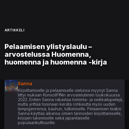
ARTIKKELI
Pelaamisen ylistyslaulu –
arvostelussa Huomenna,
huomenna ja huomenna -kirja
Sanna
Kirjoittamiselle ja pelaamiselle sielunsa myynyt Sanna
liittyi mukaan KonsoliFINin arvostelutiimiin toukokuussa
2022. Eniten Sanna rakastaa toiminta- ja seikkailupelejä,
mutta yrittää toisinaan kerätä rohkeutta myös uuden
lempigenrensä, kauhun, tutkimiselle. Pelaamisen lisäksi
Sanna käyttää aikansa omien tarinoiden kirjoittamiselle,
kirjojen lukemiselle sekä japanilaiselle
populaarikulttuurille.