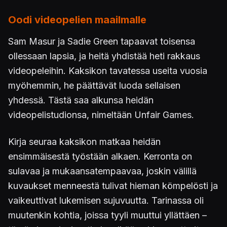
Oodi videopelien maailmalle
Sam Masur ja Sadie Green tapaavat toisensa
ollessaan lapsia, ja heitä yhdistää heti rakkaus
videopeleihin. Kaksikon tavatessa useita vuosia
myöhemmin, he päättävät luoda sellaisen
yhdessä. Tästä saa alkunsa heidän
videopelistudionsa, nimeltään Unfair Games.
Kirja seuraa kaksikon matkaa heidän
ensimmäisestä työstään alkaen. Kerronta on
sulavaa ja mukaansatempaavaa, joskin välillä
kuvaukset menneestä tulivat hieman kömpelösti ja
vaikeuttivat lukemisen sujuvuutta. Tarinassa oli
muutenkin kohtia, joissa tyyli muuttui yllättäen –