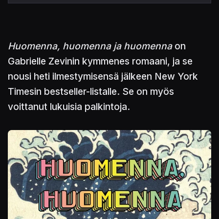
Huomenna, huomenna ja huomenna
on
Gabrielle Zevinin kymmenes romaani, ja se
nousi heti ilmestymisensä jälkeen New York
Timesin bestseller-listalle. Se on myös
voittanut lukuisia palkintoja.
Kuva