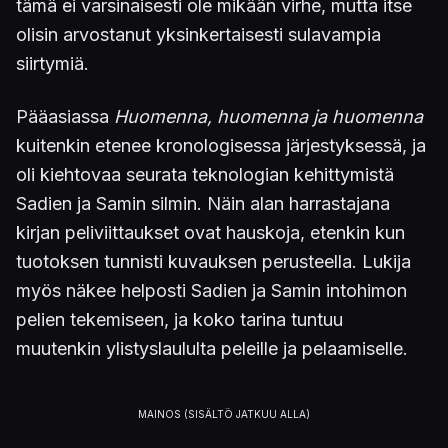
tämä ei varsinaisesti ole mikään virhe, mutta itse
olisin arvostanut yksinkertaisesti sulavampia
siirtymiä.
Pääasiassa
Huomenna, huomenna ja huomenna
kuitenkin etenee kronologisessa järjestyksessä, ja
oli kiehtovaa seurata teknologian kehittymistä
Sadien ja Samin silmin. Näin alan harrastajana
kirjan peliviittaukset ovat hauskoja, etenkin kun
tuotoksen tunnisti kuvauksen perusteella. Lukija
myös näkee helposti Sadien ja Samin intohimon
pelien tekemiseen, ja koko tarina tuntuu
muutenkin ylistyslaululta peleille ja pelaamiselle.