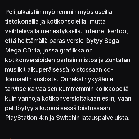
Peli julkaistiin myöhemmin myös useilla
tietokoneilla ja kotikonsoleilla, mutta
vaihtelevalla menestyksellä. Internet kertoo,
että heittämällä paras versio löytyy Sega
Mega CD:ltä, jossa grafiikka on
kotikonversioiden parhaimmistoa ja Zuntatan
musiikit alkuperäisessä loistossaan cd-
formaatin ansiosta. Onneksi nykyään ei
tarvitse kaivaa sen kummemmin kolikkopeliä
kuin vanhoja kotikonversioitakaan esiin, vaan
peli löytyy alkuperäisessä loistossaan
PlayStation 4:n ja Switchin latauspalveluista.