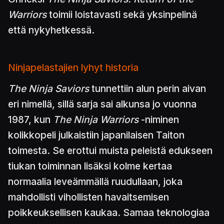
Warriors
toimii loistavasti sekä yksinpelinä
että nykyhetkessä.
Ninjapelastajien lyhyt historia
The Ninja Saviors
tunnettiin alun perin aivan
eri nimellä, sillä sarja sai alkunsa jo vuonna
1987, kun
The Ninja Warriors
-niminen
kolikkopeli julkaistiin japanilaisen Taiton
toimesta. Se erottui muista peleistä edukseen
tiukan toiminnan lisäksi kolme kertaa
normaalia leveämmällä ruudullaan, joka
mahdollisti vihollisten havaitsemisen
poikkeuksellisen kaukaa. Samaa teknologiaa