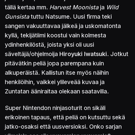
tällä kertaa mm.
Harvest Moonista
ja
Wild
Gunsista
tuttu Natsume. Uusi firma teki
sangen vakuuttavaa jälkeä ja uskomatonta
kyllä, tekijätiimi koostui vain kolmesta
ydinhenkilöstä, joista yksi oli uusi
säveltäjä/ohjelmoija
Hiroyuki Iwatsuki
. Jotkut
pitävätkin peliä jopa parempana kuin
alkuperäistä. Kallistun itse myös näihin
henkilöihin, vaikkei ylileveää kuvaa ja
Zuntatan ääniraitaa olekaan saatavilla.
Super Nintendon ninjasoturit on sikäli
erikoinen tapaus, että peliä on kutsuttu sekä
jatko-osaksi että uusversioksi. Onko sarjan