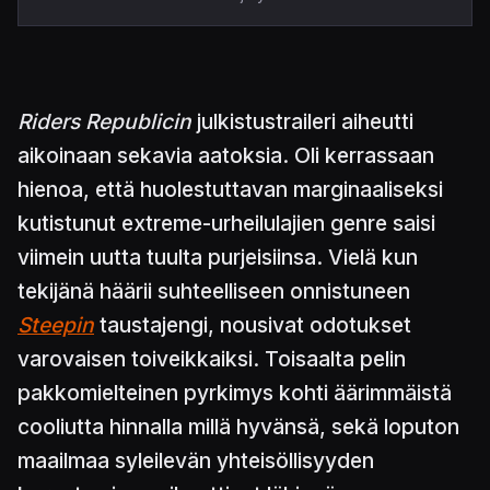
Riders Republicin
julkistustraileri aiheutti
aikoinaan sekavia aatoksia. Oli kerrassaan
hienoa, että huolestuttavan marginaaliseksi
kutistunut extreme-urheilulajien genre saisi
viimein uutta tuulta purjeisiinsa. Vielä kun
tekijänä häärii suhteelliseen onnistuneen
Steepin
taustajengi, nousivat odotukset
varovaisen toiveikkaiksi. Toisaalta pelin
pakkomielteinen pyrkimys kohti äärimmäistä
cooliutta hinnalla millä hyvänsä, sekä loputon
maailmaa syleilevän yhteisöllisyyden