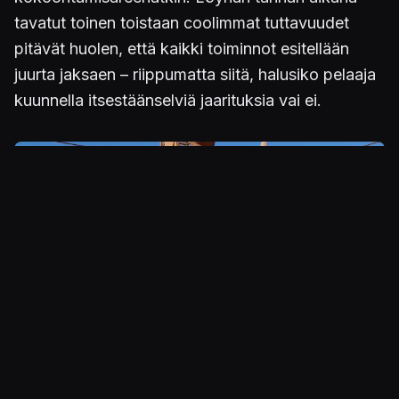
tavatut toinen toistaan coolimmat tuttavuudet
pitävät huolen, että kaikki toiminnot esitellään
juurta jaksaen – riippumatta siitä, halusiko pelaaja
kuunnella itsestäänselviä jaarituksia vai ei.