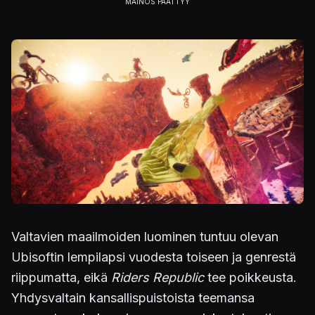
Valtavien maailmoiden luominen tuntuu olevan
Ubisoftin lempilapsi vuodesta toiseen ja genrestä
riippumatta, eikä
Riders Republic
tee poikkeusta.
Yhdysvaltain kansallispuistoista teemansa