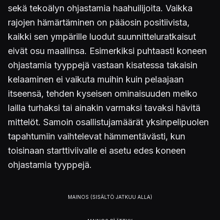
sekä tekoälyn ohjastamia haahuilijoita. Vaikka
rajojen hämärtäminen on pääosin positiivista,
kaikki sen ympärille luodut suunnitteluratkaisut
eivät osu maaliinsa. Esimerkiksi puhtaasti koneen
ohjastamia tyyppejä vastaan kisatessa takaisin
kelaaminen ei vaikuta muihin kuin pelaajaan
itseensä, tehden kyseisen ominaisuuden melko
lailla turhaksi tai ainakin varmaksi tavaksi hävitä
mittelöt. Samoin osallistujamäärät yksinpelipuolen
tapahtumiin vaihtelevat hämmentävästi, kun
toisinaan starttiviivalle ei asetu edes koneen
ohjastamia tyyppejä.